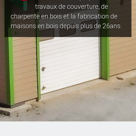
travaux de couverture, de
charpente en bois et la fabrication de
maisons en bois depuis plus de 26ans.