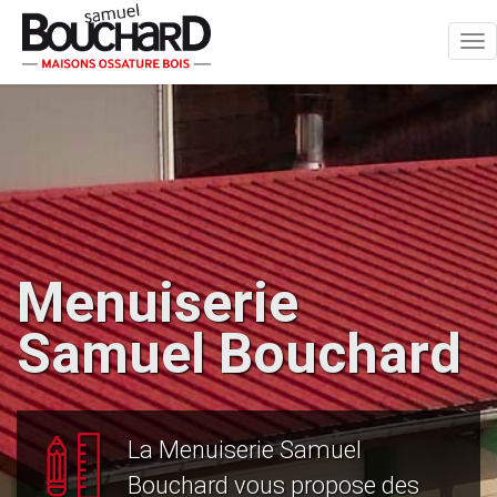
Tog
nav
Menuiserie
Samuel Bouchard
La Menuiserie Samuel
Bouchard vous propose des