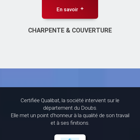
En savoir
CHARPENTE & COUVERTURE
Certifiée Qualibat, la société intervient sur le
département du Doubs.
Elle met un point d'honneur à la qualité de son travail
et à ses finitions.