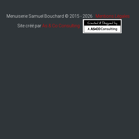
Menuiserie Samuel Bouchard © 2015 - 2026
Mentions Légales
Site créé par
As & Co Consulting