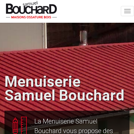
Tog
nav
Menuiserie
Samuel Bouchard
La Menuiserie Samuel
Bouchard vous propose des