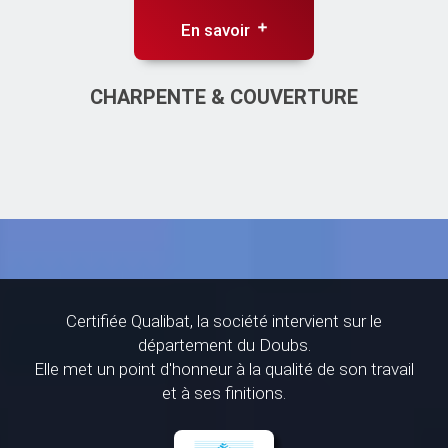
En savoir
CHARPENTE & COUVERTURE
Certifiée Qualibat, la société intervient sur le
département du Doubs.
Elle met un point d'honneur à la qualité de son travail
et à ses finitions.