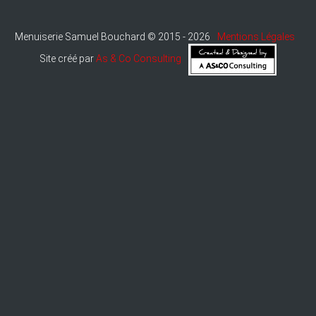
Menuiserie Samuel Bouchard © 2015 - 2026
Mentions Légales
Site créé par
As & Co Consulting