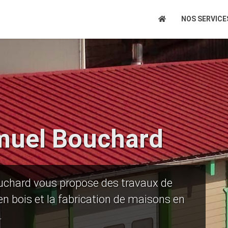
NOS SERVIC
muel Bouchard
uchard vous propose des travaux de
en bois et la fabrication de maisons en
.