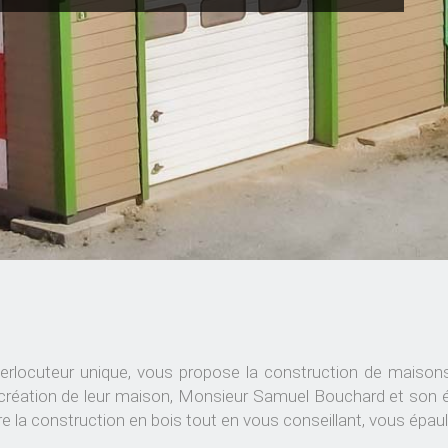
rlocuteur unique, vous propose la construction de maisons 
 la création de leur maison, Monsieur Samuel Bouchard et son é
la construction en bois tout en vous conseillant, vous épaulan