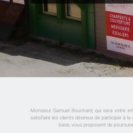
Monsieur Samuel Bouchard, qui sera votre inte
satisfaire les clients désireux de participer à
base, vous proposent de poursuivre 