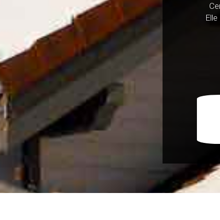
Cer
Elle