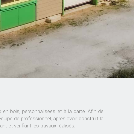
en bois, personnalisées et à la carte. Afin de
quipe de professionnel, après avoir construit la
t et vérifiant les travaux réalisés.