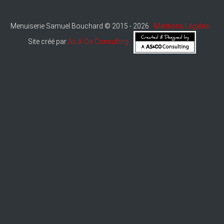
Menuiserie Samuel Bouchard © 2015 - 2026
Mentions Légales
Site créé par
As & Co Consulting