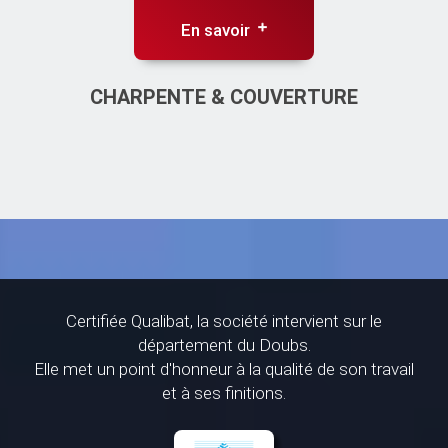
En savoir
CHARPENTE & COUVERTURE
Certifiée Qualibat, la société intervient sur le
département du Doubs.
Elle met un point d'honneur à la qualité de son travail
et à ses finitions.