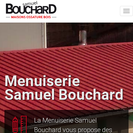
Tog
nav
Menuiserie
Samuel Bouchard
La Menuiserie Samuel
Bouchard vous propose des