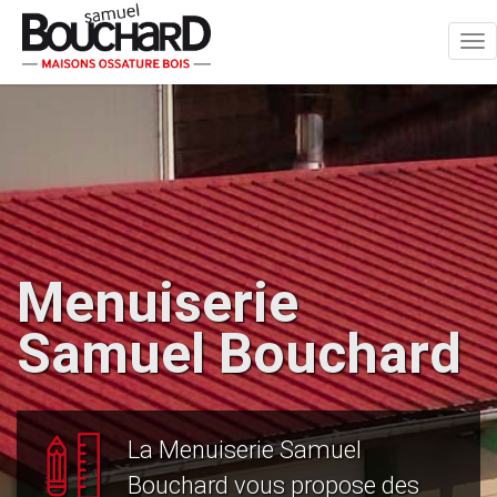
Tog
nav
Menuiserie
Samuel Bouchard
La Menuiserie Samuel
Bouchard vous propose des