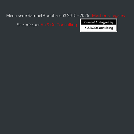
Menuiserie Samuel Bouchard © 2015 - 2026
Mentions Légales
Site créé par
As & Co Consulting