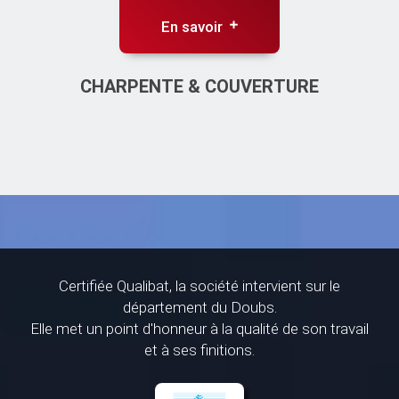
En savoir
CHARPENTE & COUVERTURE
Certifiée Qualibat, la société intervient sur le
département du Doubs.
Elle met un point d'honneur à la qualité de son travail
et à ses finitions.