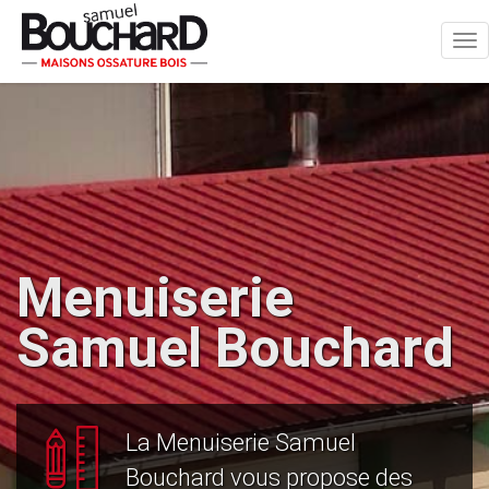
Tog
nav
Menuiserie
Samuel Bouchard
La Menuiserie Samuel
Bouchard vous propose des