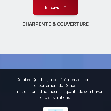
En savoir
CHARPENTE & COUVERTURE
Certifiée Qualibat, la société intervient sur le
département du Doubs.
Elle met un point d'honneur à la qualité de son travail
et à ses finitions.