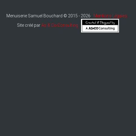
Menuiserie Samuel Bouchard © 2015 - 2026
Mentions Légales
Site créé par
As & Co Consulting