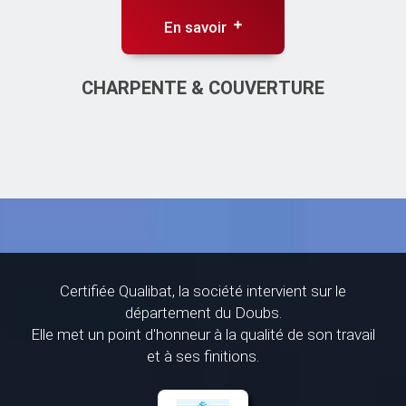
En savoir
CHARPENTE & COUVERTURE
Certifiée Qualibat, la société intervient sur le
département du Doubs.
Elle met un point d'honneur à la qualité de son travail
et à ses finitions.