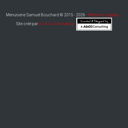
Menuiserie Samuel Bouchard © 2015 - 2026
Mentions Légales
Site créé par
As & Co Consulting