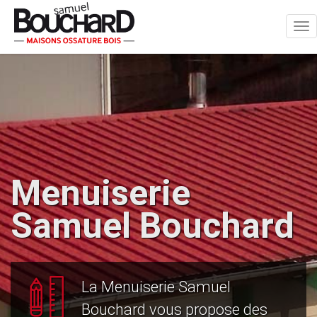
Tog
nav
Menuiserie
Samuel Bouchard
La Menuiserie Samuel
Bouchard vous propose des