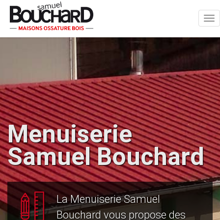
Tog
nav
Menuiserie
Samuel Bouchard
La Menuiserie Samuel
Bouchard vous propose des