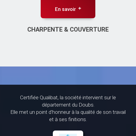
En savoir
CHARPENTE & COUVERTURE
Certifiée Qualibat, la société intervient sur le
département du Doubs.
Elle met un point d'honneur à la qualité de son travail
et à ses finitions.