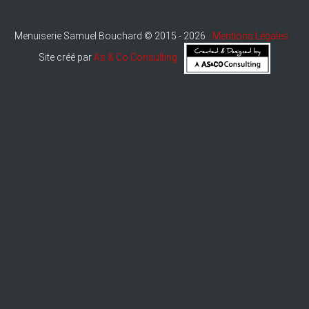
Menuiserie Samuel Bouchard © 2015 - 2026
Mentions Légales
Site créé par
As & Co Consulting