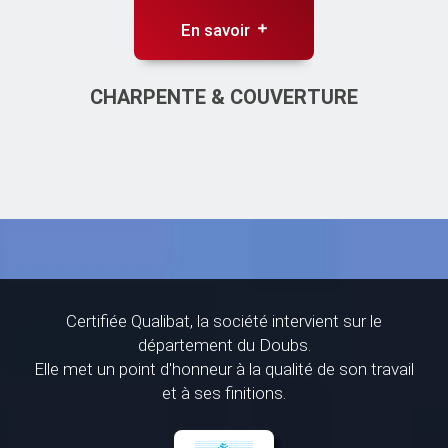
En savoir
CHARPENTE & COUVERTURE
Certifiée Qualibat, la société intervient sur le
département du Doubs.
Elle met un point d'honneur à la qualité de son travail
et à ses finitions.