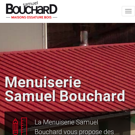
Tog
nav
Menuiserie
Samuel Bouchard
La Menuiserie Samuel
Bouchard vous propose des