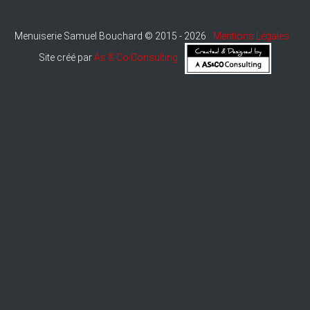
Menuiserie Samuel Bouchard © 2015 - 2026
Mentions Légales
Site créé par
As & Co Consulting